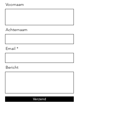
Voornaam
Achternaam
Email
Bericht
Verzend